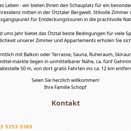
s Leben - wir bieten Ihnen den Schauplatz für ein besonder
esidenz mitten in der Ötztaler Bergwelt. Stilvolle Zimme
sgangspunkt für Entdeckungstouren in die prachtvolle Nat
nd ums Jahr bietet das Ötztal beste Bedingungen für viele S
tlichkeit unserer Zimmer und Appartements erholen Sie sich
Sämtlich mit Balkon oder Terrasse, Sauna, Ruheraum, Skira
ittel-märkte liegen in unmittelbarer Nähe, ca. fünf Gehmi
ltestelle 50 m, von dort gratis Fahrten ins ca. 12 km entfer
Seien Sie herzlich willkommen!
Ihre Familie Schöpf
Kontakt
3 5253 5365