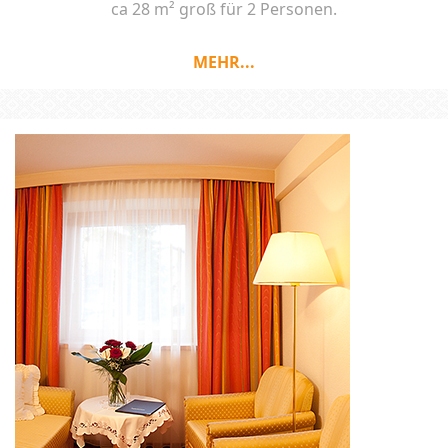
ca 28 m² groß für 2 Personen.
MEHR...