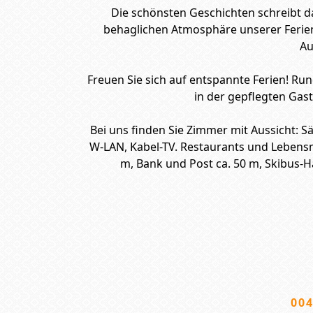
Die schönsten Geschichten schreibt da
behaglichen Atmosphäre unserer Ferienr
Au
Freuen Sie sich auf entspannte Ferien! Ru
in der gepflegten Gas
Bei uns finden Sie Zimmer mit Aussicht: 
W-LAN, Kabel-TV. Restaurants und Lebensm
m, Bank und Post ca. 50 m, Skibus-Ha
004