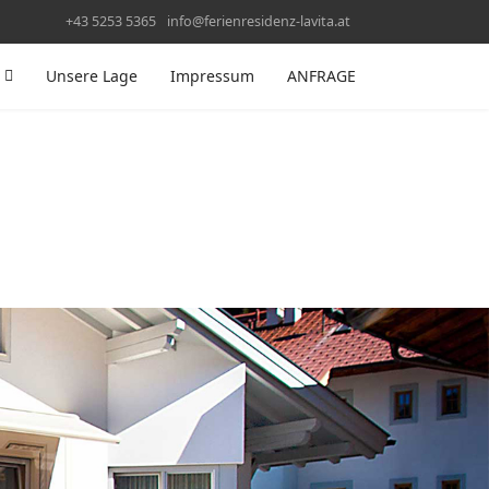
+43 5253 5365
info@ferienresidenz-lavita.at
Unsere Lage
Impressum
ANFRAGE