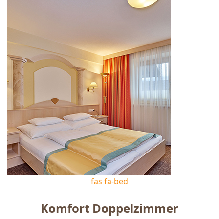
fas fa-bed
Komfort Doppelzimmer