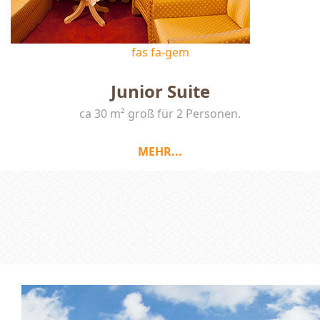
fas fa-gem
Junior Suite
ca 30 m² groß für 2 Personen.
MEHR...