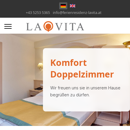
Sprache auswählen
+43 5253 5365
info@ferienresidenz-lavita.at
Komfort
Doppelzimmer
Wir freuen uns sie in unserem Hause
begrüßen zu dürfen.